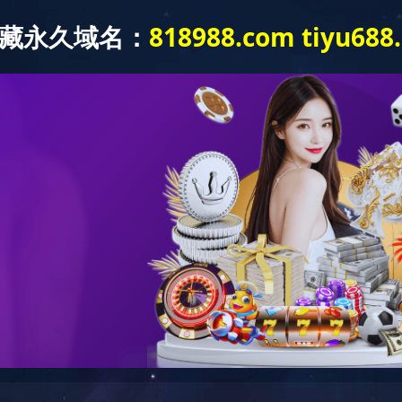
版登录入口
产品展示
公司简介
工程案例
荣誉证书
606791608