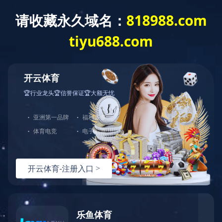
九游网页版登录入口