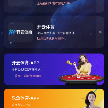
产品分类
新闻资讯
关于我们
九游网页版登录入口-九游(中国)
医用推拉式电动门
常见问题
公司简介
钢质子母门
防辐射门
九游网页版登录入口
工程案例
钢质单开门
外挂式医用门
客户见证
荣誉证书
钢质转印医用门
五金配件
成功案例
九游网页版登录入口-
木质对开门
木质单开门
邮箱：
466070291@qq.com
中国
在线客服
Sitemap